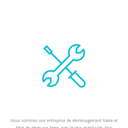
Nous sommes une entreprise de déménagement fiable et
fière de gérer vos biens avec le plus grand soin. Nos