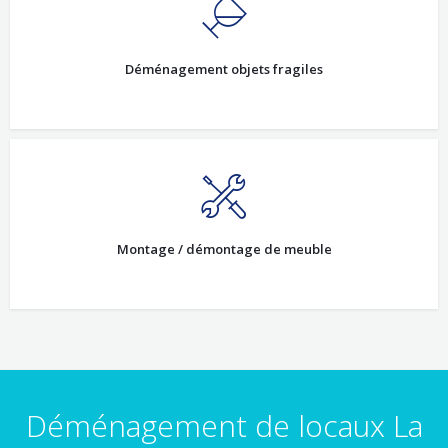
Déménagement objets fragiles
Montage / démontage de meuble
Déménagement de locaux La