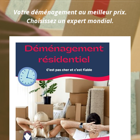
Votre déménagement au meilleur prix.
Choisissez un expert mondial.