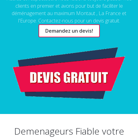
clients en premier et avons pour but de faciliter le
déménagement au maximum Montaut , La France et
l'Europe. Contactez-nous pour un devis gratuit.
Demandez un devis!
Demenageurs Fiable votre